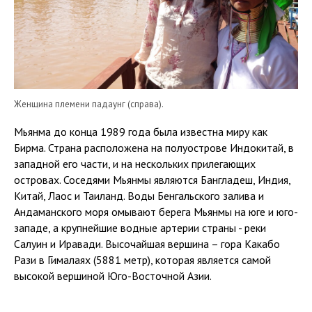
Женщина племени падаунг (справа).
Мьянма до конца 1989 года была известна миру как
Бирма. Страна расположена на полуострове Индокитай, в
западной его части, и на нескольких прилегающих
островах. Соседями Мьянмы являются Бангладеш, Индия,
Китай, Лаос и Таиланд. Воды Бенгальского залива и
Андаманского моря омывают берега Мьянмы на юге и юго-
западе, а крупнейшие водные артерии страны - реки
Салуин и Иравади. Высочайшая вершина – гора Какабо
Рази в Гималаях (5881 метр), которая является самой
высокой вершиной Юго-Восточной Азии.