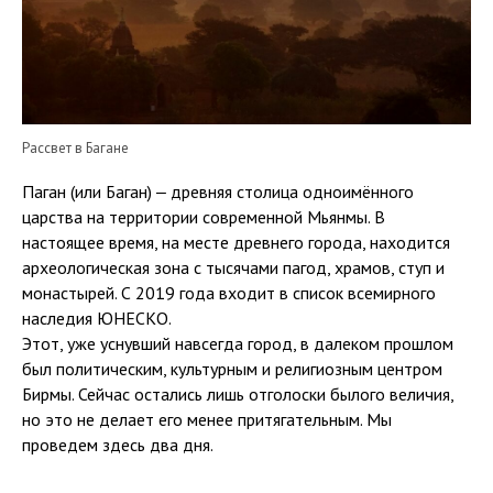
Рассвет в Багане
Паган (или Баган) ‒ древняя столица одноимённого
царства на территории современной Мьянмы. В
настоящее время, на месте древнего города, находится
археологическая зона с тысячами пагод, храмов, ступ и
монастырей. С 2019 года входит в список всемирного
наследия ЮНЕСКО.
Этот, уже уснувший навсегда город, в далеком прошлом
был политическим, культурным и религиозным центром
Бирмы. Сейчас остались лишь отголоски былого величия,
но это не делает его менее притягательным. Мы
проведем здесь два дня.