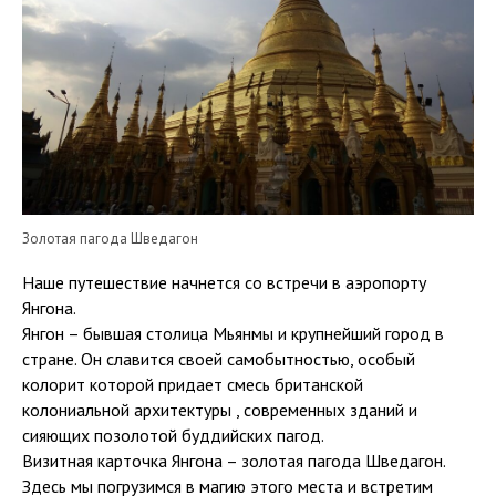
Золотая пагода Шведагон
Наше путешествие начнется со встречи в аэропорту
Янгона.
Янгон – бывшая столица Мьянмы и крупнейший город в
стране. Он славится своей самобытностью, особый
колорит которой придает смесь британской
колониальной архитектуры , современных зданий и
сияющих позолотой буддийских пагод.
Визитная карточка Янгона – золотая пагода Шведагон.
Здесь мы погрузимся в магию этого места и встретим