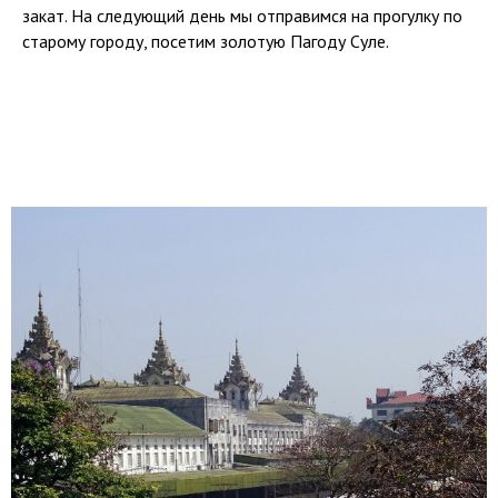
закат. На следующий день мы отправимся на прогулку по
старому городу, посетим золотую Пагоду Суле.