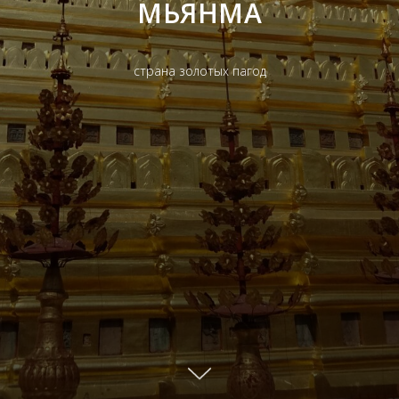
МЬЯНМА
страна золотых пагод