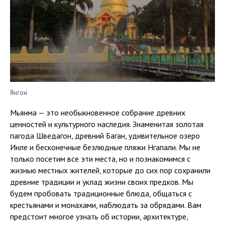
Янгон
Мьянма — это необыкновенное собрание древних
ценностей и культурного наследия. Знаменитая золотая
пагода Шведагон, древний Баган, удивительное озеро
Инле и бесконечные безлюдные пляжи Нгапали. Мы не
только посетим все эти места, но и познакомимся с
жизнью местных жителей, которые до сих пор сохранили
древние традиции и уклад жизни своих предков. Мы
будем пробовать традиционные блюда, общаться с
крестьянами и монахами, наблюдать за обрядами. Вам
предстоит многое узнать об истории, архитектуре,